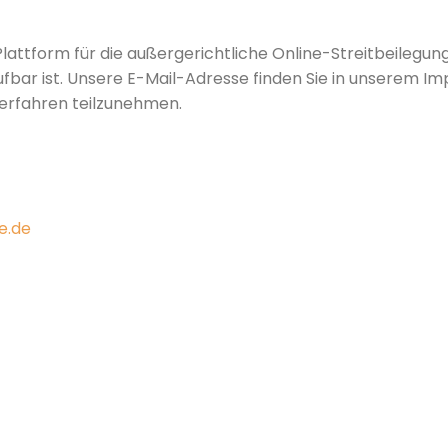
lattform für die außergerichtliche Online-Streitbeilegung
fbar ist. Unsere E-Mail-Adresse finden Sie in unserem Im
verfahren teilzunehmen.
e.de