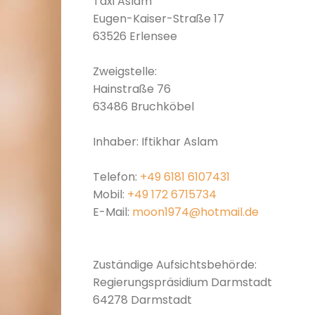
Taxi Aslam
Eugen-Kaiser-Straße 17
63526 Erlensee
Zweigstelle:
Hainstraße 76
63486 Bruchköbel
Inhaber: Iftikhar Aslam
Telefon:
+49 6181 6107431
Mobil:
+49 172 6715734
E-Mail:
moon1974@hotmail.de
Zuständige Aufsichtsbehörde:
Regierungspräsidium Darmstadt
64278 Darmstadt