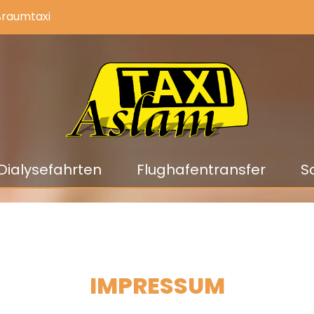
raumtaxi
Dialysefahrten
Flughafentransfer
S
IMPRESSUM